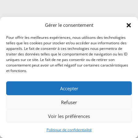
Gérer le consentement
Pour offrir les meilleures expériences, nous utilisons des technologies
telles que les cookies pour stocker et/ou accéder aux informations des
appareils. Le fait de consentir à ces technologies nous permettra de
traiter des données telles que le comportement de navigation ou les ID
uniques sur ce site. Le fait de ne pas consentir ou de retirer son
consentement peut avoir un effet négatif sur certaines caractéristiques
et fonctions.
Accepter
Refuser
Voir les préférences
Politique de confidentialité