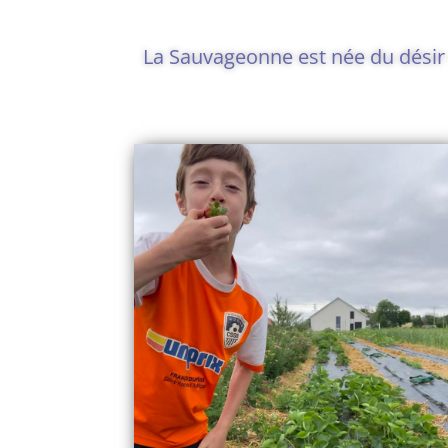
La Sauvageonne est née du désir de