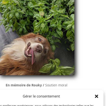
En mémoire de Rouky /
Soutien moral
Gérer le consentement
les meilleures expériences, nous utilisons des technologies telles que les