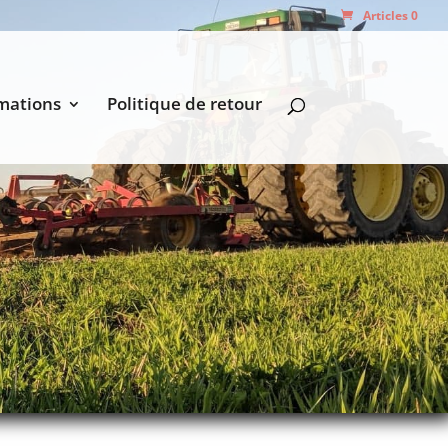
Articles 0
mations
Politique de retour