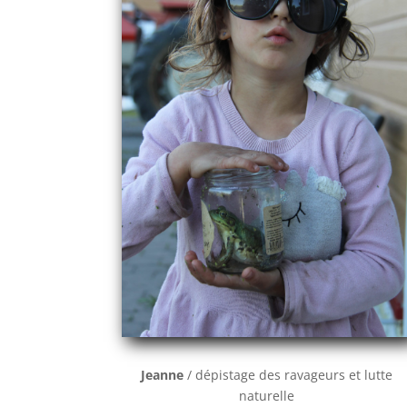
Jeanne
/ dépistage des ravageurs et lutte
naturelle