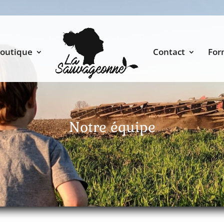
outique
Contact
For
Notre équipe