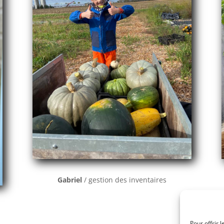
Gabriel
/ gestion des inventaires
Pour offrir 