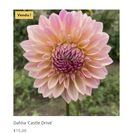
Vendu !
Dahlia ‘Castle Drive’
$
15.00