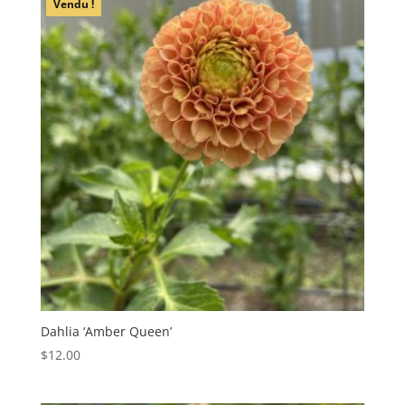
Vendu !
Dahlia ‘Amber Queen’
$
12.00