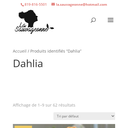
819-816-5501
la.sauvageonne@hotmail.com
Accueil
/ Produits identifiés “Dahlia”
Dahlia
Affichage de 1–9 sur 62 résultats