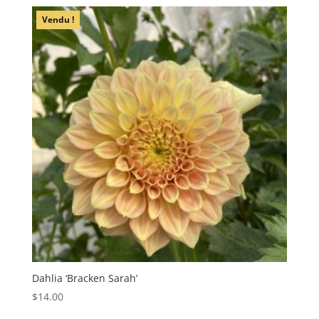
Vendu !
Dahlia ‘Bracken Sarah’
$
14.00