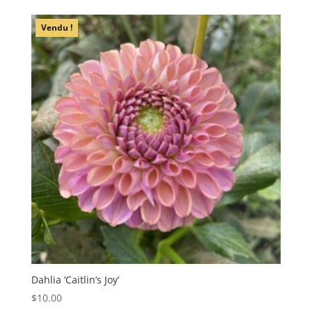
Vendu !
Dahlia ‘Caitlin’s Joy’
$
10.00