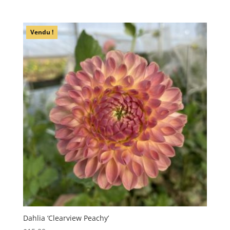
Vendu !
Dahlia ‘Clearview Peachy’