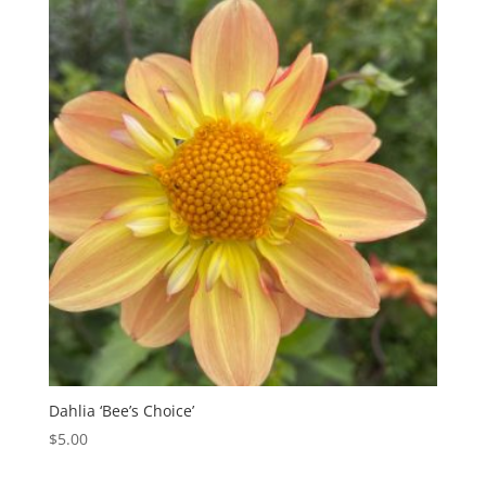
Dahlia ‘Bee’s Choice’
$
5.00