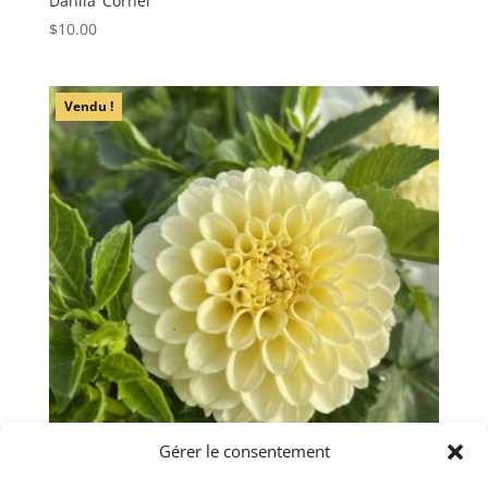
Dahlia ‘Cornel’
$
10.00
Vendu !
Gérer le consentement