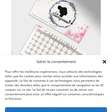
Gérer le consentement
Pour offrir les meilleures expériences, nous utilisons des technologies
telles que les cookies pour stocker et/ou accéder aux informations des
appareils. Le fait de consentir à ces technologies nous permettra de
Carte Florale
traiter des données telles que le comportement de navigation ou les ID
Plage
$
25.00
–
$
50.00
uniques sur ce site. Le fait de ne pas consentir ou de retirer son
consentement peut avoir un effet négatif sur certaines caractéristiques
de
et fonctions.
prix :
$25.00
à