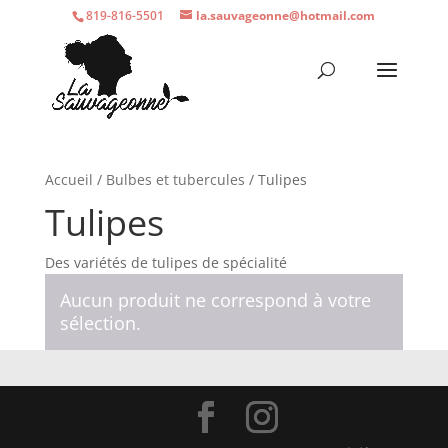
819-816-5501
la.sauvageonne@hotmail.com
Accueil
/
Bulbes et tubercules
/ Tulipes
Tulipes
Des variétés de tulipes de spécialité
Aucun produit ne correspond à votre
sélection.