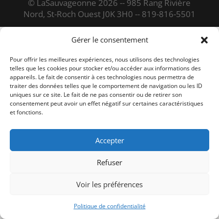
© LaSauvageonne 2026 -- 985 Rang Rivière
Nord, St-Roch Ouest J0K 3H0 -- 819-816-5501
Français
Gérer le consentement
Pour offrir les meilleures expériences, nous utilisons des technologies
telles que les cookies pour stocker et/ou accéder aux informations des
appareils. Le fait de consentir à ces technologies nous permettra de
traiter des données telles que le comportement de navigation ou les ID
uniques sur ce site. Le fait de ne pas consentir ou de retirer son
consentement peut avoir un effet négatif sur certaines caractéristiques
et fonctions.
Accepter
Refuser
Voir les préférences
Politique de confidentialité