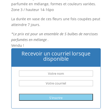
était :
est :
parfumée en mélange, formes et couleurs variées.
$10.00.
$7.00.
Zone 3 / hauteur 14-16po
La durée en vase de ces fleurs une fois coupées peut
atteindre 7 jours.
*Le prix est pour un ensemble de 5 bulbes de narcisses
parfumées en mélange .
Vendu !
Recevoir un courriel lorsque
disponible
S'inscrire