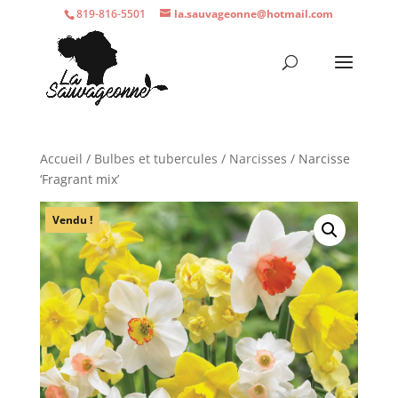
819-816-5501
la.sauvageonne@hotmail.com
Accueil
/
Bulbes et tubercules
/
Narcisses
/ Narcisse
‘Fragrant mix’
Vendu !