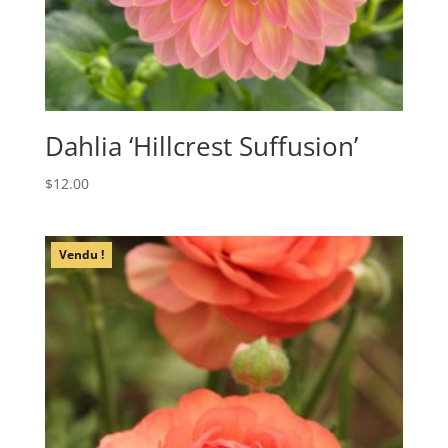
Dahlia ‘Hillcrest Suffusion’
$
12.00
Vendu !