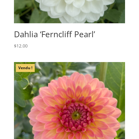
Dahlia ‘Ferncliff Pearl’
$
12.00
Vendu !