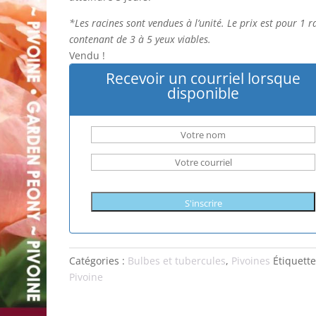
*Les racines sont vendues à l’unité. Le prix est pour 1 r
contenant de 3 à 5 yeux viables.
Vendu !
Recevoir un courriel lorsque
disponible
S'inscrire
Catégories :
Bulbes et tubercules
,
Pivoines
Étiquette
Pivoine