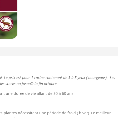
té. Le prix est pour 1 racine contenant de 3 à 5 yeux ( bourgeons) . Les
es stocks ou jusqu’à la fin octobre.
ont une durée de vie allant de 50 à 60 ans
es plantes nécessitant une période de froid ( hiver). Le meilleur