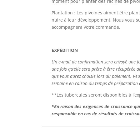
moment pour planter des racines de pivoi
Plantation : Les pivoines aiment être plan
nuire à leur développement. Nous vous su
accompagnera votre commande.
EXPÉDITION
Un e-mail de confirmation sera envoyé une f
une fois qu’elle sera prête à être récupérée 
que vous aurez choisie lors du paiement. Ve
semaine en raison du temps de préparation
**Les tubercules seront disponibles à l’e
*En raison des exigences de croissance qui
responsable en cas de résultats de croissa