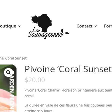
outique
Contact
For
ne ‘Coral Sunset’
Pivoine ‘Coral Sunset
$
20.00
Pivoine ‘Coral Charm’. Floraison printanière aux tein
corail.
La durée en vase de ces fleurs une fois coupées peu
atteindre 5 jours.