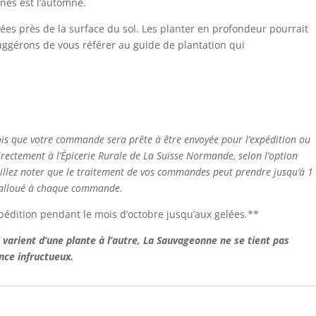
nes est l’automne.
tées près de la surface du sol. Les planter en profondeur pourrait
ggérons de vous référer au guide de plantation qui
ois que votre commande sera prête à être envoyée pour l’expédition ou
directement à l’Épicerie Rurale de La Suisse Normande, selon l’option
uillez noter que le traitement de vos commandes peut prendre jusqu’à 1
 alloué à chaque commande.
xpédition pendant le mois d’octobre jusqu’aux gelées.**
 varient d’une plante à l’autre, La Sauvageonne ne se tient pas
nce infructueux.