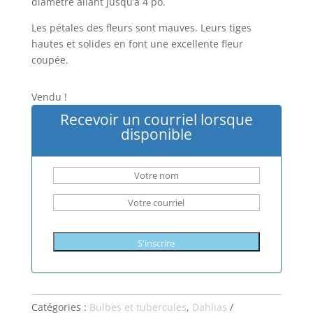
diamètre allant jusqu’à 4 po.
Les pétales des fleurs sont mauves. Leurs tiges
hautes et solides en font une excellente fleur
coupée.
Vendu !
Recevoir un courriel lorsque
disponible
S'inscrire
Catégories :
Bulbes et tubercules
,
Dahlias