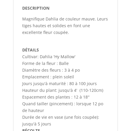
DESCRIPTION
Magnifique Dahlia de couleur mauve. Leurs
tiges hautes et solides en font une
excellente fleur coupée.
DÉTAILS
Cultivar: Dahlia 'Hy Mallow'
Forme de la fleur : Balle
Diamètre des fleurs : 3 à 4 po
Emplacement : plein soleil
Jours jusqu'à maturité : 80 à 100 jours
Hauteur du plant: jusqu'à 4' (110-120cm)
Espacement des plantes : 12 à 18''
Quand tailler (pincement) : lorsque 12 po
de hauteur
Durée de vie en vase (une fois coupée):
jusqu'à 5 jours
RÉCOLTE