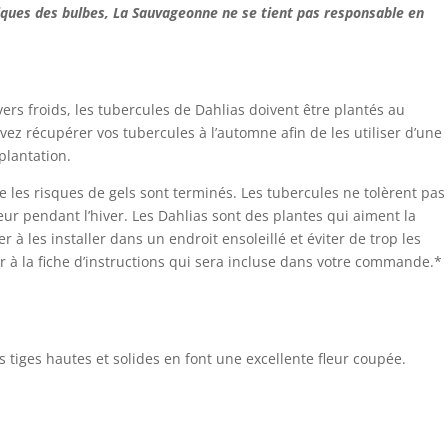
iques des bulbes, La Sauvageonne ne se tient pas responsable en
.
vers froids, les tubercules de Dahlias doivent être plantés au
z récupérer vos tubercules à l’automne afin de les utiliser d’une
plantation.
ue les risques de gels sont terminés. Les tubercules ne tolèrent pas
rieur pendant l’hiver. Les Dahlias sont des plantes qui aiment la
er à les installer dans un endroit ensoleillé et éviter de trop les
r à la fiche d’instructions qui sera incluse dans votre commande.*
 tiges hautes et solides en font une excellente fleur coupée.