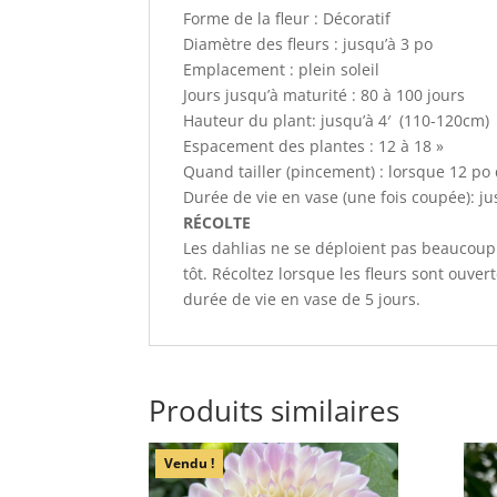
Forme de la fleur : Décoratif
Diamètre des fleurs : jusqu’à 3 po
Emplacement : plein soleil
Jours jusqu’à maturité : 80 à 100 jours
Hauteur du plant: jusqu’à 4′ (110-120cm)
Espacement des plantes : 12 à 18 »
Quand tailler (pincement) : lorsque 12 po
Durée de vie en vase (une fois coupée): ju
RÉCOLTE
Les dahlias ne se déploient pas beaucoup u
tôt. Récoltez lorsque les fleurs sont ouve
durée de vie en vase de 5 jours.
Produits similaires
Vendu !