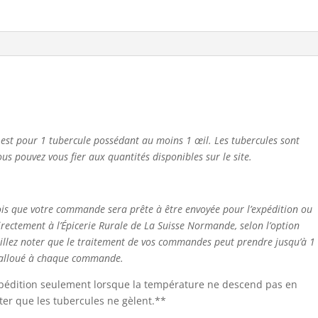
x est pour 1 tubercule possédant au moins 1 œil. Les tubercules sont
us pouvez vous fier aux quantités disponibles sur le site.
ois que votre commande sera prête à être envoyée pour l’expédition ou
directement à l’Épicerie Rurale de La Suisse Normande, selon l’option
uillez noter que le traitement de vos commandes peut prendre jusqu’à 1
n alloué à chaque commande.
expédition seulement lorsque la température ne descend pas en
ter que les tubercules ne gèlent.**