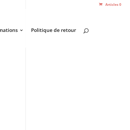
Articles 0
mations
Politique de retour