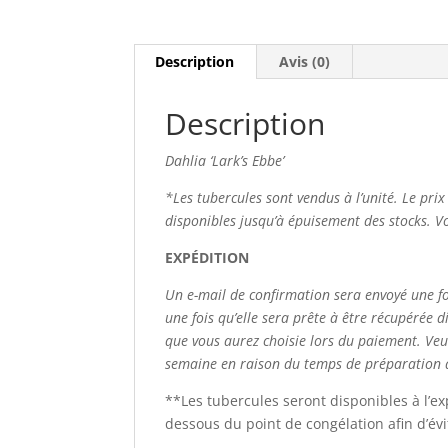
Description
Avis (0)
Description
Dahlia ‘Lark’s Ebbe’
*Les tubercules sont vendus à l’unité. Le pri
disponibles jusqu’à épuisement des stocks. Vo
EXPÉDITION
Un e-mail de confirmation sera envoyé une f
une fois qu’elle sera prête à être récupérée 
que vous aurez choisie lors du paiement. Ve
semaine en raison du temps de préparatio
**Les tubercules seront disponibles à l’
dessous du point de congélation afin d’évi