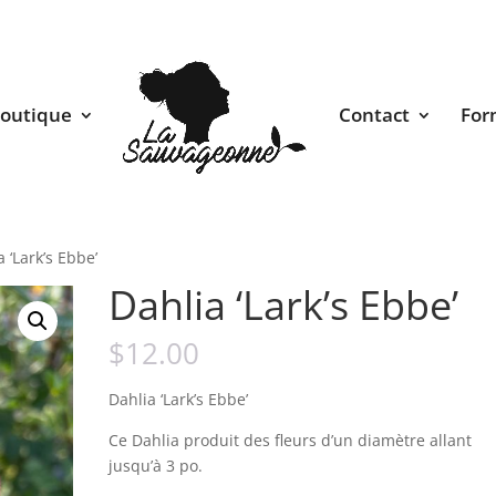
outique
Contact
For
 ‘Lark’s Ebbe’
Dahlia ‘Lark’s Ebbe’
$
12.00
Dahlia ‘Lark’s Ebbe’
Ce Dahlia produit des fleurs d’un diamètre allant
jusqu’à 3 po.