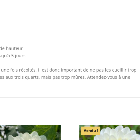
 de hauteur
squ’à 5 jours
ne fois récoltés, il est donc important de ne pas les cueillir trop
rtes aux trois quarts, mais pas trop mûres. Attendez-vous à une
Vendu !