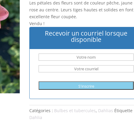
Les pétales des fleurs sont de couleur pêche, jaune 
rose au centre. Leurs tiges hautes et solides en fon
excellente fleur coupée.
Vendu !
Recevoir un courriel lorsque
disponible
S'inscrire
Catégories :
Bulbes et tubercules
,
Dahlias
Étiquette 
Dahlia