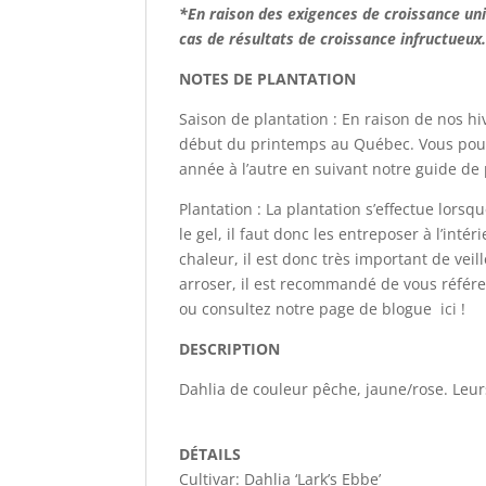
*En raison des exigences de croissance un
cas de résultats de croissance infructueux
NOTES DE PLANTATION
Saison de plantation : En raison de nos hi
début du printemps au Québec. Vous pouve
année à l’autre en suivant notre guide de 
Plantation : La plantation s’effectue lorsq
le gel, il faut donc les entreposer à l’inté
chaleur, il est donc très important de veill
arroser, il est recommandé de vous référe
ou consultez notre page de blogue
ici
!
DESCRIPTION
Dahlia de couleur pêche, jaune/rose. Leurs
DÉTAILS
Cultivar: Dahlia ‘Lark’s Ebbe’