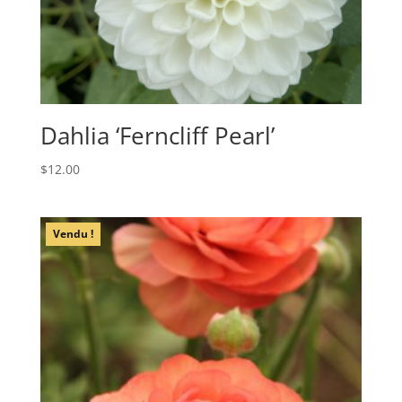
Dahlia ‘Ferncliff Pearl’
$
12.00
Vendu !