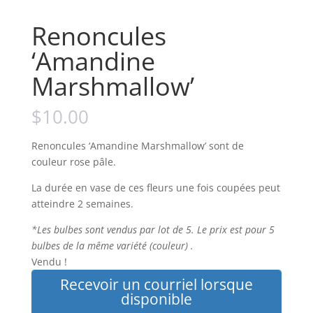
Renoncules
‘Amandine
Marshmallow’
$
10.00
Renoncules ‘Amandine Marshmallow’ sont de
couleur rose pâle.
La durée en vase de ces fleurs une fois coupées peut
atteindre 2 semaines.
*Les bulbes sont vendus par lot de 5. Le prix est pour 5
bulbes de la même variété (couleur) .
Vendu !
Recevoir un courriel lorsque
disponible