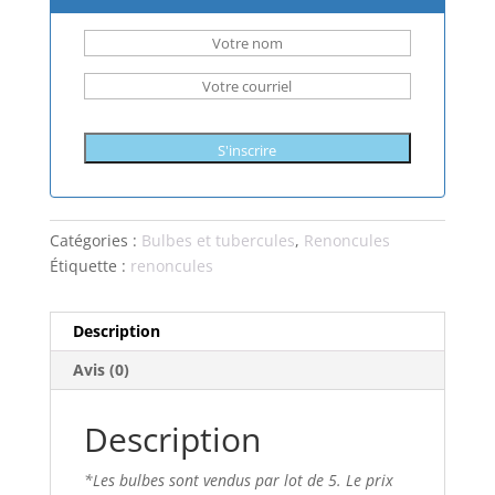
S'inscrire
Catégories :
Bulbes et tubercules
,
Renoncules
Étiquette :
renoncules
Description
Avis (0)
Description
*Les bulbes sont vendus par lot de 5. Le prix