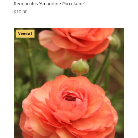
Renoncules ‘Amandine Porcelaine’
$
10.00
Vendu !