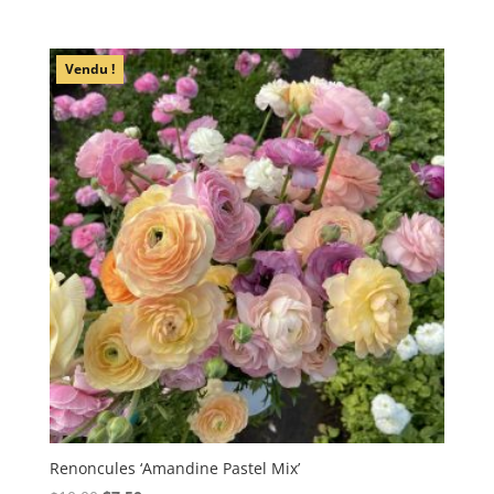
Vendu !
Renoncules ‘Amandine Pastel Mix’