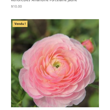
$
10.00
Vendu !