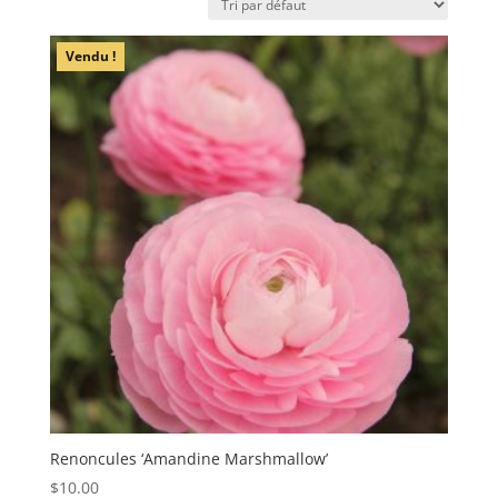
Vendu !
Renoncules ‘Amandine Marshmallow’
$
10.00