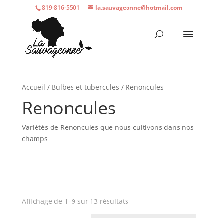
819-816-5501
la.sauvageonne@hotmail.com
Accueil
/
Bulbes et tubercules
/ Renoncules
Renoncules
Variétés de Renoncules que nous cultivons dans nos
champs
Affichage de 1–9 sur 13 résultats