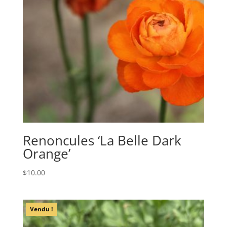
Renoncules ‘La Belle Dark
Orange’
$
10.00
Vendu !