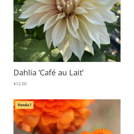
Dahlia ‘Café au Lait’
$
12.00
Vendu !