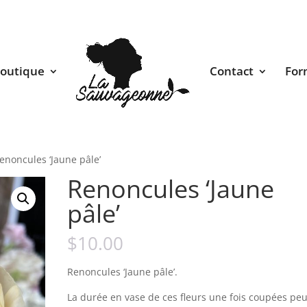
outique
Contact
For
enoncules ‘Jaune pâle’
Renoncules ‘Jaune
pâle’
$
10.00
Renoncules ‘Jaune pâle’.
La durée en vase de ces fleurs une fois coupées peu