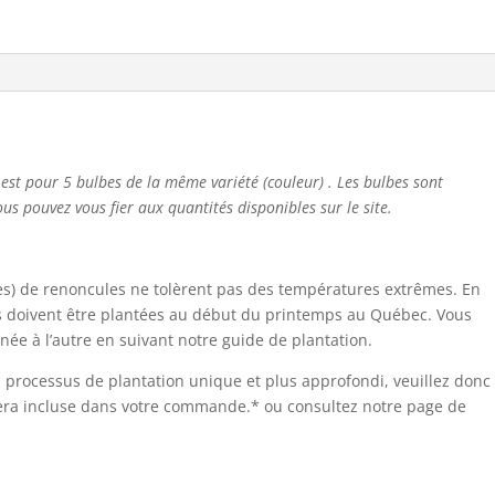
 est pour 5 bulbes de la même variété (couleur) . Les bulbes sont
us pouvez vous fier aux quantités disponibles sur le site.
les) de renoncules ne tolèrent pas des températures extrêmes. En
les doivent être plantées au début du printemps au Québec. Vous
ée à l’autre en suivant notre guide de plantation.
n processus de plantation unique et plus approfondi, veuillez donc
i sera incluse dans votre commande.* ou consultez notre page de