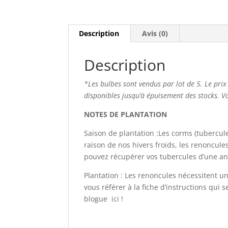
Description
Avis (0)
Description
*Les bulbes sont vendus par lot de 5. Le prix
disponibles jusqu’à épuisement des stocks. Vo
NOTES DE PLANTATION
Saison de plantation :Les corms (tubercu
raison de nos hivers froids, les renoncu
pouvez récupérer vos tubercules d’une ann
Plantation : Les renoncules nécessitent u
vous référer à la fiche d’instructions qu
blogue
ici
!