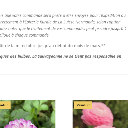
ois que votre commande sera prête à être envoyée pour l’expédition ou
directement à l’Épicerie Rurale de La Suisse Normande, selon l’option
uillez noter que le traitement de vos commandes peut prendre jusqu’à 1
 alloué à chaque commande.
tir de la mi-octobre jusqu’au début du mois de mars.**
iques des bulbes, La Sauvageonne ne se tient pas responsable en
.
ndu !
Vendu !