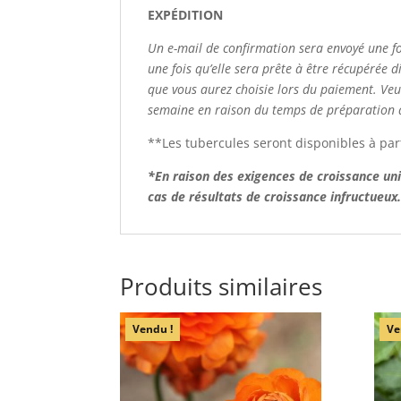
EXPÉDITION
Un e-mail de confirmation sera envoyé une f
une fois qu’elle sera prête à être récupérée 
que vous aurez choisie lors du paiement. Ve
semaine en raison du temps de préparation
**Les tubercules seront disponibles à par
*En raison des exigences de croissance un
cas de résultats de croissance infructueux
Produits similaires
Vendu !
Ve