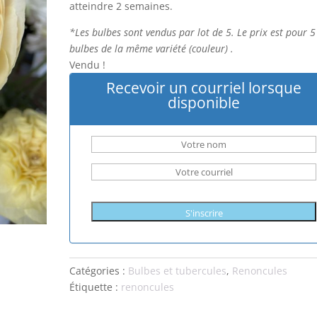
atteindre 2 semaines.
*Les bulbes sont vendus par lot de 5. Le prix est pour 5
bulbes de la même variété (couleur) .
Vendu !
Recevoir un courriel lorsque
disponible
S'inscrire
Catégories :
Bulbes et tubercules
,
Renoncules
Étiquette :
renoncules