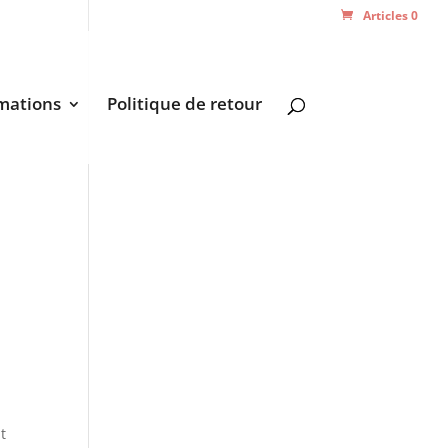
Articles 0
mations
Politique de retour
t