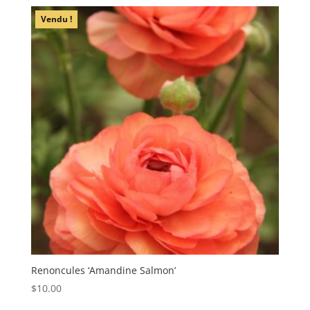
Vendu !
Renoncules ‘Amandine Salmon’
$
10.00