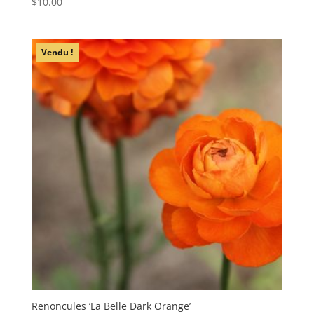
$
10.00
Vendu !
Renoncules ‘La Belle Dark Orange’