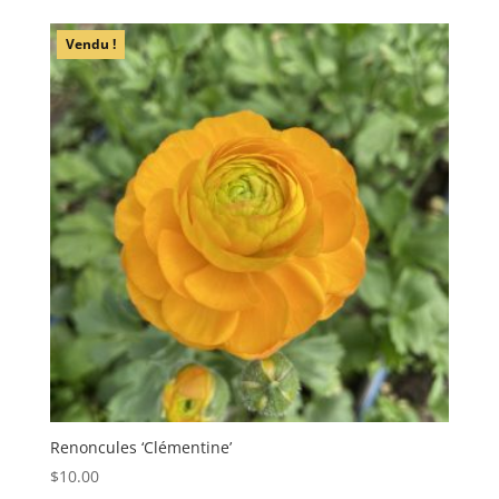
Vendu !
Renoncules ‘Clémentine’
$
10.00