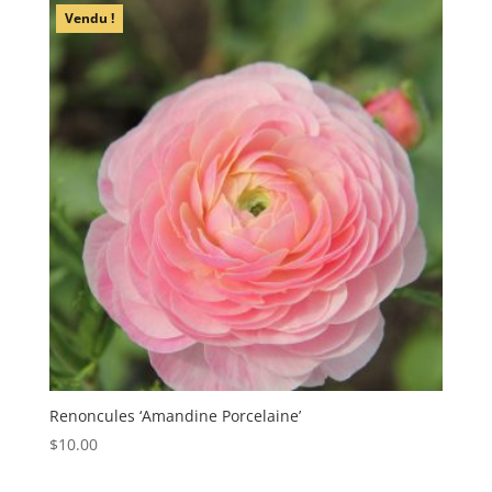
Vendu !
Renoncules ‘Amandine Porcelaine’
$
10.00