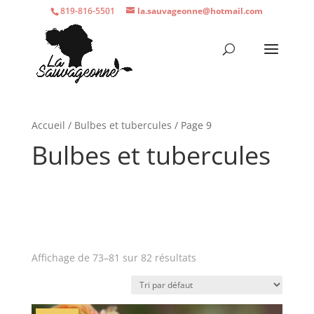
819-816-5501
la.sauvageonne@hotmail.com
Accueil
/
Bulbes et tubercules
/ Page 9
Bulbes et tubercules
Affichage de 73–81 sur 82 résultats