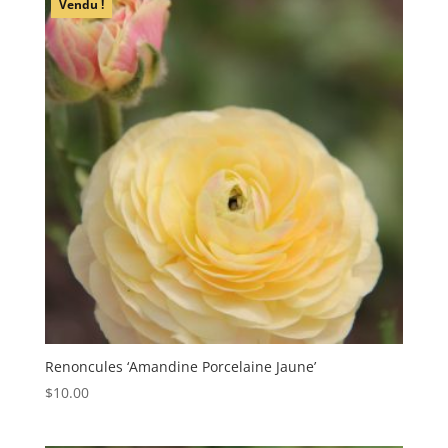
Vendu !
Renoncules ‘Amandine Porcelaine Jaune’
$
10.00