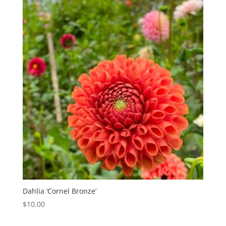
Dahlia ‘Cornel Bronze’
$
10.00