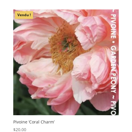
Vendu !
Pivoine ‘Coral Charm’
$
20.00