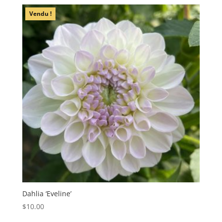
Vendu !
Dahlia ‘Eveline’
$
10.00