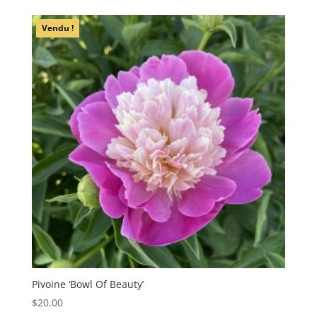
Vendu !
Pivoine ‘Bowl Of Beauty’
$
20.00