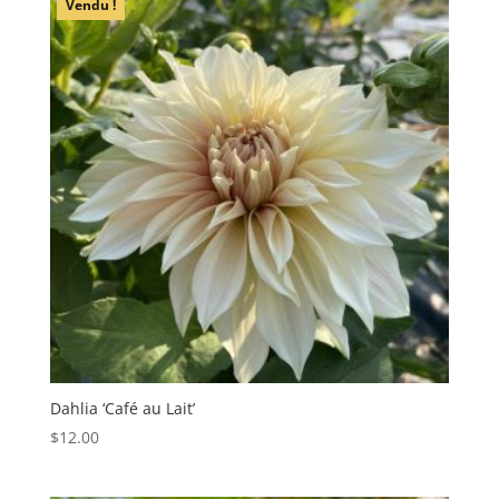
Vendu !
Dahlia ‘Café au Lait’
$
12.00