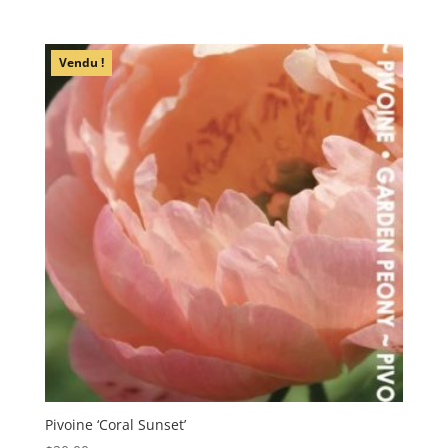
Vendu !
Pivoine ‘Coral Sunset’