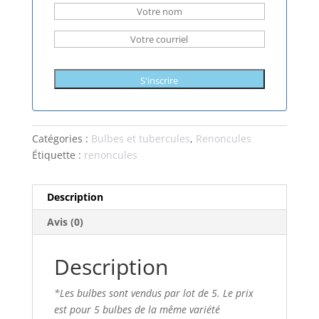
S'inscrire
Catégories :
Bulbes et tubercules
,
Renoncules
Étiquette :
renoncules
Description
Avis (0)
Description
*Les bulbes sont vendus par lot de 5. Le prix
est pour 5 bulbes de la même variété