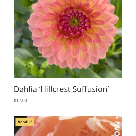
Dahlia ‘Hillcrest Suffusion’
$
12.00
Vendu !