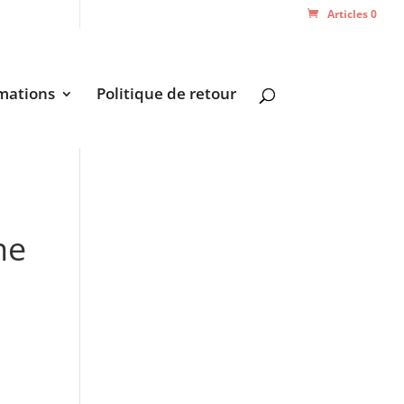
Articles 0
mations
Politique de retour
ne