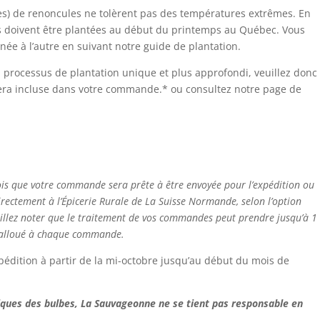
les) de renoncules ne tolèrent pas des températures extrêmes. En
les doivent être plantées au début du printemps au Québec. Vous
ée à l’autre en suivant notre guide de plantation.
n processus de plantation unique et plus approfondi, veuillez donc
i sera incluse dans votre commande.* ou consultez notre page de
ois que votre commande sera prête à être envoyée pour l’expédition ou
directement à l’Épicerie Rurale de La Suisse Normande, selon l’option
uillez noter que le traitement de vos commandes peut prendre jusqu’à 1
 alloué à chaque commande.
xpédition à partir de la mi-octobre jusqu’au début du mois de
iques des bulbes, La Sauvageonne ne se tient pas responsable en
.