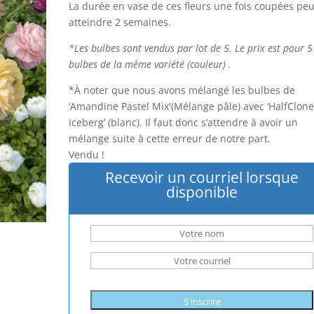
La durée en vase de ces fleurs une fois coupées peu
atteindre 2 semaines.
*Les bulbes sont vendus par lot de 5. Le prix est pour 5
bulbes de la même variété (couleur) .
*À noter que nous avons mélangé les bulbes de
‘Amandine Pastel Mix'(Mélange pâle) avec ‘HalfClon
Iceberg’ (blanc). Il faut donc s’attendre à avoir un
mélange suite à cette erreur de notre part.
Vendu !
Recevoir un courriel lorsque
disponible
S'inscrire